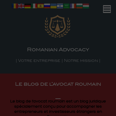
Romanian Advocacy
| Your Business | Our Mission |
Romanian Advocacy
| Votre entreprise | Notre mission |
Le blog de l’avocat roumain
Le blog de l'avocat roumain est un blog juridique
spécialement conçu pour accompagner les
entrepreneurs et investisseurs étrangers en