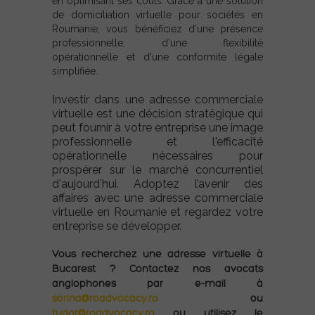
en optimisant ses coûts. Grâce à une solution
de domiciliation virtuelle pour sociétés en
Roumanie, vous bénéficiez d'une présence
professionnelle, d'une flexibilité
opérationnelle et d'une conformité légale
simplifiée.
Investir dans une adresse commerciale
virtuelle est une décision stratégique qui
peut fournir à votre entreprise une image
professionnelle et l'efficacité
opérationnelle nécessaires pour
prospérer sur le marché concurrentiel
d'aujourd'hui. Adoptez l’avenir des
affaires avec une adresse commerciale
virtuelle en Roumanie et regardez votre
entreprise se développer.
Vous recherchez une adresse virtuelle à
Bucarest ? Contactez nos avocats
anglophones par e-mail à
sorina@roadvocacy.ro
ou
tudor@roadvocacy.ro
ou utilisez le