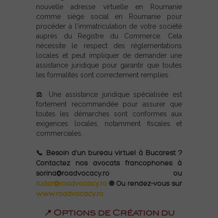
nouvelle adresse virtuelle en Roumanie
comme siège social en Roumanie pour
procéder à l'immatriculation de votre société
auprès du Registre du Commerce.
Cela
nécessite le respect des réglementations
locales et peut impliquer de demander une
assistance juridique pour garantir que toutes
les formalités sont correctement remplies.
⚖️ Une assistance juridique spécialisée est
fortement recommandée pour assurer que
toutes les démarches sont conformes aux
exigences locales, notamment fiscales et
commerciales.
📞 Besoin d’un bureau virtuel à Bucarest ?
Contactez nos avocats francophones à
sorina@roadvocacy.ro ou
tudor@roadvocacy.ro
🌐 Ou rendez-vous sur
www.roadvocacy.ro
📍 Options de Création du