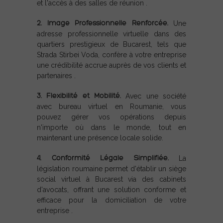
et l'accès à des salles de réunion .
2. Image Professionnelle Renforcée.
Une
adresse professionnelle virtuelle dans des
quartiers prestigieux de Bucarest, tels que
Strada Stirbei Voda, confère à votre entreprise
une crédibilité accrue auprès de vos clients et
partenaires .
3. Flexibilité et Mobilité.
Avec une société
avec bureau virtuel en Roumanie, vous
pouvez gérer vos opérations depuis
n'importe où dans le monde, tout en
maintenant une présence locale solide.
4. Conformité Légale Simplifiée.
La
législation roumaine permet d'établir un siège
social virtuel à Bucarest via des cabinets
d'avocats, offrant une solution conforme et
efficace pour la domiciliation de votre
entreprise .