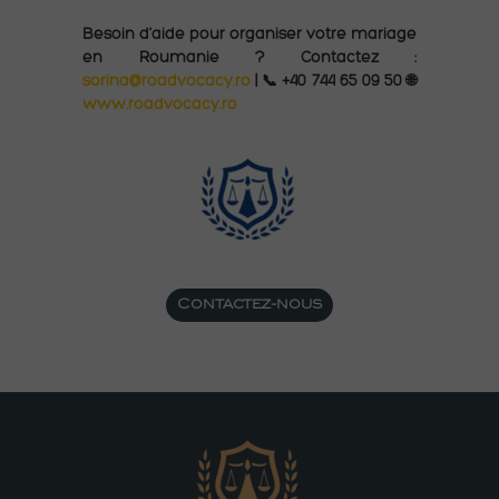
Besoin d’aide pour organiser votre mariage
en Roumanie ? Contactez :
sorina@roadvocacy.ro
| 📞 +40 744 65 09 50 🌐
www.roadvocacy.ro
Contactez-nous