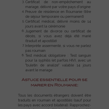
Certificat de non-empêchement au
mariage, délivré par votre pays d'origine
Preuve de résidence en Roumanie (titre
de séjour temporaire ou permanent)
Certificat médical, délivré moins de 14
jours avant la cérémonie
Jugement de divorce ou certificat de
décès, si vous avez déjà été marié
(traduit et apostillé)
Interprète assermenté, si vous ne parlez
pas roumain
Test médical obligatoire : Test sanguin
pour la syphilis (et parfois HIV), avec un
"buletin de analize" valable 14 jours
avant le mariage
Astuce essentielle pour se
marier en Roumanie:
Tous les documents étrangers doivent être
traduits en roumain et apostillés (sauf pour
les pays avec accord bilatéral). Rapprochez-