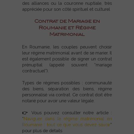
des alliances ou la couronne nuptiale,
très
appréciée pour son côté spirituel et culturel
Contrat de Mariage en
Roumanie et Régime
Matrimonial
En Roumanie, les couples peuvent choisir
leur régime matrimonial avant de se marier. Il
est également possible de signer un contrat
prénuptial (appelé souvent “mariage
contractuel”).
Types de régimes possibles :
communauté
des biens, s
éparation des biens, r
égime
personnalisé via contrat.
Ce contrat doit être
notarié pour avoir une valeur légale.
👉 Vous pouvez consulter notre article :
“
Naviguer dans le régime matrimonial en
Roumanie : tout ce que vous devez savoir
”
pour plus de détails