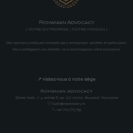
Romanian Advocacy
| Votre entreprise | Notre mission |
Des services juridiques complets pour entreprises, sociétés et particuliers.
Nous protégeons vos intérêts, vous accompagnez votre croissance.
📍 Visitez-nous à notre siège:
Romanian Advocacy
Știrbei Vodă, n° 4, entrée D, ap. 127, 010111, Bucarest, Roumanie
tudor@roadvocacy.ro
+40 723 773 759