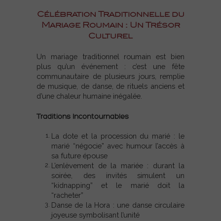
Célébration Traditionnelle du
Mariage Roumain : Un Trésor
Culturel
Un mariage traditionnel roumain est bien
plus qu’un événement : c’est une fête
communautaire de plusieurs jours, remplie
de musique, de danse, de rituels anciens et
d’une chaleur humaine inégalée.
Traditions Incontournables
La dote et la procession du marié : le
marié “négocie” avec humour l’accès à
sa future épouse
L’enlèvement de la mariée : durant la
soirée, des invités simulent un
“kidnapping” et le marié doit la
“racheter”
Danse de la Hora : une danse circulaire
joyeuse symbolisant l’unité