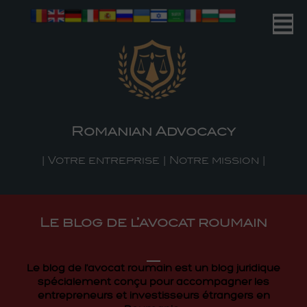
Romanian Advocacy
| Your Business | Our Mission |
Romanian Advocacy
| Votre entreprise | Notre mission |
Le blog de l’avocat roumain
Le blog de l'avocat roumain est un blog juridique
spécialement conçu pour accompagner les
entrepreneurs et investisseurs étrangers en