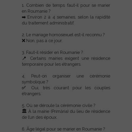
1. Combien de temps faut-il pour se marier
en Roumanie ?
➡️ Environ 2 à 4 semaines, selon la rapidité
du traitement administratif.
2. Le mariage homosexuel est-il reconnu ?
❌ Non, pas à ce jour.
3. Faut-il résider en Roumanie ?
📍 Certains mairies exigent une résidence
temporaire pour les étrangers.
4. Peut-on organiser une cérémonie
symbolique ?
✅ Oui, très courant pour les couples
étrangers.
5. Où se déroule la cérémonie civile ?
🏛️ À la mairie (Primăria) du lieu de résidence
de l’un des époux.
6. Âge légal pour se marier en Roumanie ?