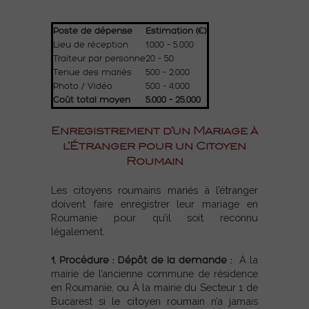
Poste de dépense
Estimation (€)
Lieu de réception
1.000 – 5.000
Traiteur par personne
20 – 50
Tenue des mariés
500 – 2.000
Photo / Vidéo
500 – 4.000
Coût total moyen
5.000 – 25.000
Enregistrement d’un Mariage à
l’Étranger pour un Citoyen
Roumain
Les citoyens roumains mariés à l’étranger
doivent faire enregistrer leur mariage en
Roumanie pour qu’il soit reconnu
légalement.
1. Procédure : Dépôt de la demande :
À la
mairie de l’ancienne commune de résidence
en Roumanie, ou
À la mairie du Secteur 1 de
Bucarest si le citoyen roumain n’a jamais