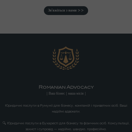
Зв’яжіться з нами >>
Romanian Advocacy
| Ваш бізнес | наша місія |
Юридичні послуги в Румунії для бізнесу, компаній і приватних осіб. Ваші
надійні адвокати.
🔍 Юридичні послуги в Бухаресті для бізнесу та фізичних осіб. Консультації,
захист і супровід — надійно, швидко, професійно.