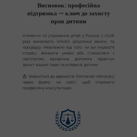
Висновок: професійна
підтримка — ключ до захисту
прав дитини
Аліменти та утримання дітей у Румунії у 2026
році вимагають
чіткого розуміння закону та
процедур
. Незалежно від того, чи ви ініціюєте
справу, змінюєте умови або стикаєтеся з
несплатою,
юридична допомога гарантує
захист ваших прав та інтересів дитини
.
📩
Зверніться до адвокатів Romanian Advocacy
через форму на сайті, щоб отримати
професійну консультацію.