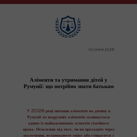
01 січня 2026
Аліменти та утримання дітей у
Румунії: що потрібно знати батькам
У 2026 році питання аліментів на дитину в
Румунії та подружніх аліментів залишається
одним із найважливіших аспектів сімейного
права. Незалежно від того, чи ви проходите через
розлучення, встановлюєте опіку або стикаєтеся з