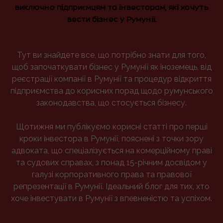
виключно підприємцям та інвесторам, які хочуть
вести бізнес у Румунії.
Тут ви знайдете все, що потрібно знати для того,
щоб започаткувати бізнес у Румунії як іноземець, від
реєстрації компанії в Румунії та процедур відкриття
підприємства до корисних порад щодо румунського
законодавства, що стосується бізнесу.
Щотижня ми публікуємо корисні статті про перші
кроки інвестора в Румунії, пояснені з точки зору
адвоката, що спеціалізується на комерційному праві
та судових справах, з понад 15-річним досвідом у
галузі корпоративного права та правової
репрезентації в Румунії. Ідеальний блог для тих, хто
хоче інвестувати в Румунії з впевненістю та успіхом.