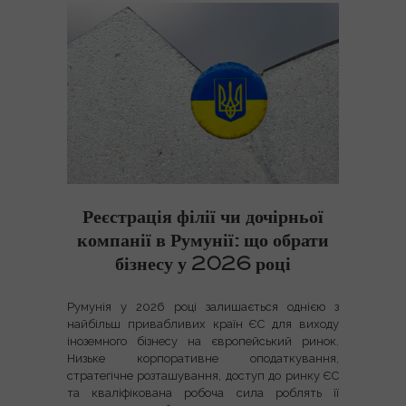
Реєстрація філії чи дочірньої
компанії в Румунії: що обрати
бізнесу у 2026 році
Румунія у 2026 році залишається однією з
найбільш привабливих країн ЄС для виходу
іноземного бізнесу на європейський ринок.
Низьке корпоративне оподаткування,
стратегічне розташування, доступ до ринку ЄС
та кваліфікована робоча сила роблять її