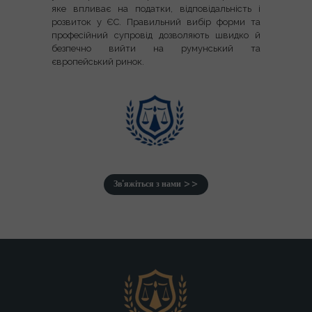
яке впливає на податки, відповідальність і
розвиток у ЄС. Правильний вибір форми та
професійний супровід дозволяють швидко й
безпечно вийти на румунський та
європейський ринок.
Зв’яжіться з нами >>