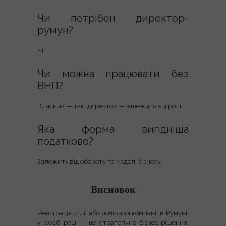
Чи потрібен директор-
румун?
Ні.
Чи можна працювати без
ВНП?
Власник — так, директор — залежить від ролі.
Яка форма вигідніша
податково?
Залежить від обороту та моделі бізнесу.
Висновок
Реєстрація філії або дочірньої компанії в Румунії
у 2026 році — це
стратегічне бізнес-рішення
,