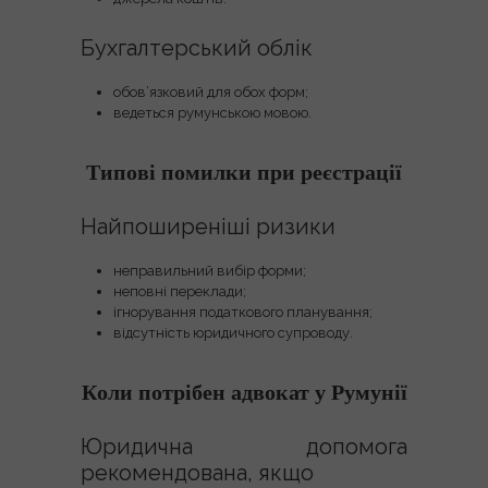
Бухгалтерський облік
обов’язковий для обох форм;
ведеться румунською мовою.
Типові помилки при реєстрації
Найпоширеніші ризики
неправильний вибір форми;
неповні переклади;
ігнорування податкового планування;
відсутність юридичного супроводу.
Коли потрібен адвокат у Румунії
Юридична допомога
рекомендована, якщо