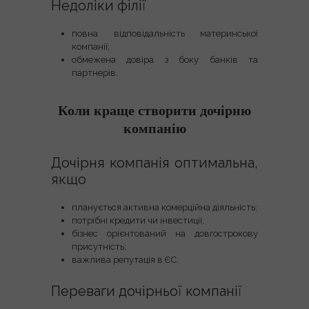
Недоліки філії
повна відповідальність материнської
компанії;
обмежена довіра з боку банків та
партнерів.
Коли краще створити дочірню
компанію
Дочірня компанія оптимальна,
якщо
планується активна комерційна діяльність;
потрібні кредити чи інвестиції;
бізнес орієнтований на довгострокову
присутність;
важлива репутація в ЄС.
Переваги дочірньої компанії