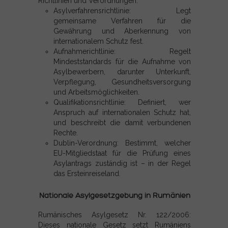
Richtlinien und Verordnungen:
Asylverfahrensrichtlinie: Legt
gemeinsame Verfahren für die
Gewährung und Aberkennung von
internationalem Schutz fest.
Aufnahmerichtlinie: Regelt
Mindeststandards für die Aufnahme von
Asylbewerbern, darunter Unterkunft,
Verpflegung, Gesundheitsversorgung
und Arbeitsmöglichkeiten.
Qualifikationsrichtlinie: Definiert, wer
Anspruch auf internationalen Schutz hat,
und beschreibt die damit verbundenen
Rechte.
Dublin-Verordnung: Bestimmt, welcher
EU-Mitgliedstaat für die Prüfung eines
Asylantrags zuständig ist – in der Regel
das Ersteinreiseland.
Nationale Asylgesetzgebung in Rumänien
Rumänisches Asylgesetz Nr. 122/2006:
Dieses nationale Gesetz setzt Rumäniens