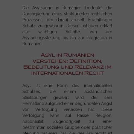
Die Asylsuche in Rumänien bedeutet die
Durchquerung eines strukturierten rechtlichen
Prozesses, der darauf abzielt, Flüchtlingen
Schutz zu gewähren. Dieser Leitfaden erklärt
alle wichtigen Schritte, von der
Asylantragsstellung bis hin zur Integration in
Rumänien.
Asyl in Rumänien
verstehen: Definition,
Bedeutung und Relevanz im
internationalen Recht
Asyl ist eine Form des internationalen
Schutzes, die einem ausländischen
Staatsbürger gewährt wird, der sein
Heimatland aufgrund einer begründeten Angst
vor Verfolgung verlassen hat. Diese
Verfolgung kann auf Rasse, Religion,
Nationalität, Zugehörigkeit zu einer
bestimmten sozialen Gruppe oder politischer
Meinung basieren. Das Ziel des Asylrechts ist