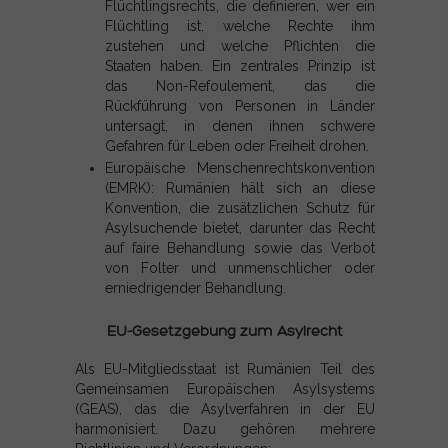
Flüchtlingsrechts, die definieren, wer ein
Flüchtling ist, welche Rechte ihm
zustehen und welche Pflichten die
Staaten haben. Ein zentrales Prinzip ist
das Non-Refoulement, das die
Rückführung von Personen in Länder
untersagt, in denen ihnen schwere
Gefahren für Leben oder Freiheit drohen.
Europäische Menschenrechtskonvention
(EMRK): Rumänien hält sich an diese
Konvention, die zusätzlichen Schutz für
Asylsuchende bietet, darunter das Recht
auf faire Behandlung sowie das Verbot
von Folter und unmenschlicher oder
erniedrigender Behandlung.
EU-Gesetzgebung zum Asylrecht
Als EU-Mitgliedsstaat ist Rumänien Teil des
Gemeinsamen Europäischen Asylsystems
(GEAS), das die Asylverfahren in der EU
harmonisiert. Dazu gehören mehrere