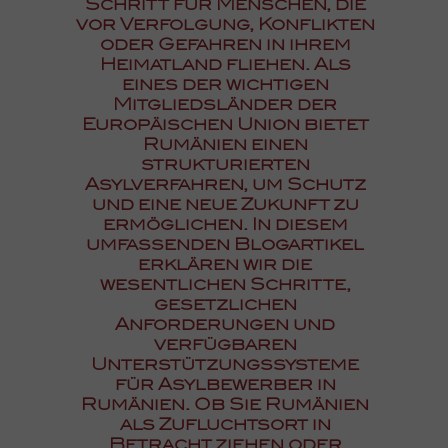
Schritt für Menschen, die
vor Verfolgung, Konflikten
oder Gefahren in ihrem
Heimatland fliehen. Als
eines der wichtigen
Mitgliedsländer der
Europäischen Union bietet
Rumänien einen
strukturierten
Asylverfahren, um Schutz
und eine neue Zukunft zu
ermöglichen. In diesem
umfassenden Blogartikel
erklären wir die
wesentlichen Schritte,
gesetzlichen
Anforderungen und
verfügbaren
Unterstützungssysteme
für Asylbewerber in
Rumänien. Ob Sie Rumänien
als Zufluchtsort in
Betracht ziehen oder