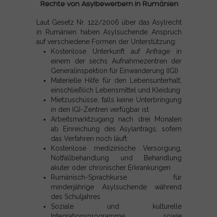
Rechte von Asylbewerbern in Rumänien
Laut Gesetz Nr. 122/2006 über das Asylrecht
in Rumänien haben Asylsuchende Anspruch
auf verschiedene Formen der Unterstützung:
Kostenlose Unterkunft auf Anfrage in
einem der sechs Aufnahmezentren der
Generalinspektion für Einwanderung (IGI)
Materielle Hilfe für den Lebensunterhalt,
einschließlich Lebensmittel und Kleidung
Mietzuschüsse, falls keine Unterbringung
in den IGI-Zentren verfügbar ist
Arbeitsmarktzugang nach drei Monaten
ab Einreichung des Asylantrags, sofern
das Verfahren noch läuft
Kostenlose medizinische Versorgung,
Notfallbehandlung und Behandlung
akuter oder chronischer Erkrankungen
Rumänisch-Sprachkurse für
minderjährige Asylsuchende während
des Schuljahres
Soziale und kulturelle
Integrationsprogramme sowie