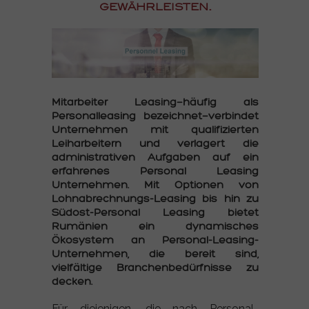
gewährleisten.
Mitarbeiter Leasing—häufig als
Personalleasing bezeichnet—verbindet
Unternehmen mit qualifizierten
Leiharbeitern und verlagert die
administrativen Aufgaben auf ein
erfahrenes Personal Leasing
Unternehmen. Mit Optionen von
Lohnabrechnungs-Leasing bis hin zu
Südost-Personal Leasing bietet
Rumänien ein dynamisches
Ökosystem an Personal-Leasing-
Unternehmen, die bereit sind,
vielfältige Branchenbedürfnisse zu
decken.
Für diejenigen, die nach Personal-