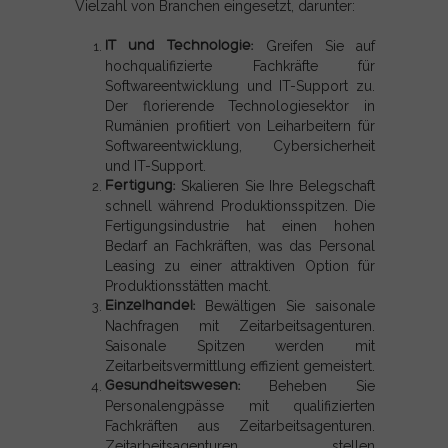
Vielzahl von Branchen eingesetzt, darunter:
IT und Technologie:
Greifen Sie auf
hochqualifizierte Fachkräfte für
Softwareentwicklung und IT-Support zu.
Der florierende Technologiesektor in
Rumänien profitiert von Leiharbeitern für
Softwareentwicklung, Cybersicherheit
und IT-Support.
Fertigung:
Skalieren Sie Ihre Belegschaft
schnell während Produktionsspitzen. Die
Fertigungsindustrie hat einen hohen
Bedarf an Fachkräften, was das Personal
Leasing zu einer attraktiven Option für
Produktionsstätten macht.
Einzelhandel:
Bewältigen Sie saisonale
Nachfragen mit Zeitarbeitsagenturen.
Saisonale Spitzen werden mit
Zeitarbeitsvermittlung effizient gemeistert.
Gesundheitswesen:
Beheben Sie
Personalengpässe mit qualifizierten
Fachkräften aus Zeitarbeitsagenturen.
Zeitarbeitsagenturen stellen