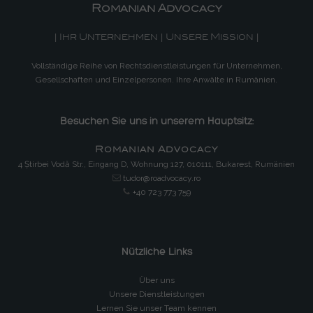
Romanian Advocacy
| Ihr Unternehmen | Unsere Mission |
Vollständige Reihe von Rechtsdienstleistungen für Unternehmen,
Gesellschaften und Einzelpersonen. Ihre Anwälte in Rumänien.
Besuchen Sie uns in unserem Hauptsitz:
Romanian Advocacy
4 Știrbei Vodă Str., Eingang D, Wohnung 127, 010111, Bukarest, Rumänien
tudor@roadvocacy.ro
+40 723 773 759
Nützliche Links
Über uns
Unsere Dienstleistungen
Lernen Sie unser Team kennen