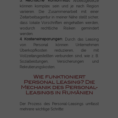
3. Rechtliche Konformität:
Arbeitsgesetze
können komplex sein und je nach Region
variieren. Die Zusammenarbeit mit einer
Zeitarbeitsagentur in meiner Nähe stellt sicher,
dass lokale Vorschriften eingehalten werden,
wodurch rechtliche Risiken gemindert
werden.
4. Kosteneinsparungen
: Durch das Leasing
von Personal können Unternehmen
Überkopfkosten reduzieren, die mit
Vollzeitangestellten verbunden sind, wie z. B.
Sozialleistungen, Versicherungen und
Rekrutierungskosten.
Wie funktioniert
Personal Leasing? Die
Mechanik des Personal-
Leasings in Rumänien
Der Prozess des Personal-Leasings umfasst
mehrere wichtige Schritte: