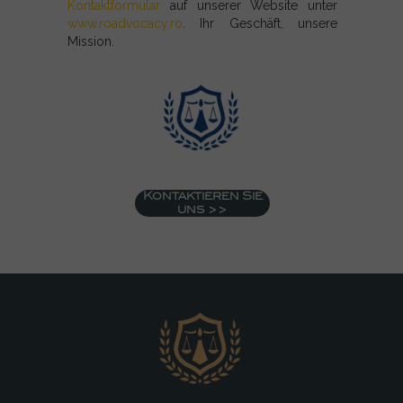
Kontaktformular
auf unserer Website unter
www.roadvocacy.ro
. Ihr Geschäft, unsere
Mission.
Kontaktieren Sie
uns >>