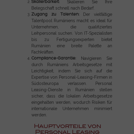
Skalierbarkeit:
Skalieren Sie Ihre
Belegschaft schnell nach Bedarf.
Zugang zu Talenten:
Der vielfältige
Talentpool Rumäniens macht es ideal für
Unternehmen, die qualifiziertes
Leihpersonal suchen. Von IT-Spezialisten
bis zu Fertigungsexperten bietet
Rumänien eine breite Palette an
Fachkräften.
Compliance-Garantie:
Navigieren Sie
durch Rumäniens Arbeitsgesetze mit
Leichtigkeit, indem Sie sich auf die
Expertise von Personal-Leasing-Firmen in
Südosteuropa verlassen. Personal
Leasing-Dienste in Rumänien stellen
sicher, dass die lokalen Arbeitsgesetze
eingehalten werden, wodurch Risiken für
internationale Unternehmen minimiert
werden.
Hauptvorteile von
Personal Leasing