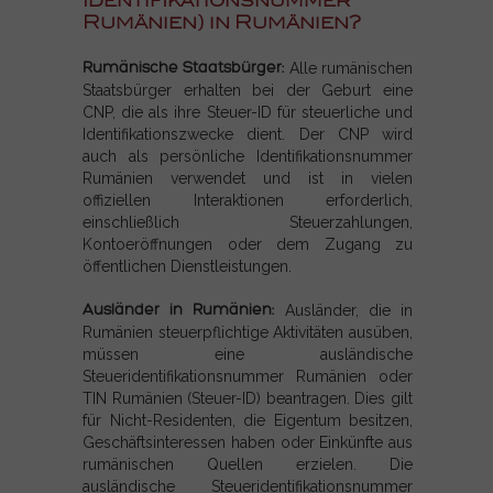
Identifikationsnummer
Rumänien) in Rumänien?
Rumänische Staatsbürger:
Alle rumänischen
Staatsbürger erhalten bei der Geburt eine
CNP, die als ihre Steuer-ID für steuerliche und
Identifikationszwecke dient. Der CNP wird
auch als persönliche Identifikationsnummer
Rumänien verwendet und ist in vielen
offiziellen Interaktionen erforderlich,
einschließlich Steuerzahlungen,
Kontoeröffnungen oder dem Zugang zu
öffentlichen Dienstleistungen.
Ausländer in Rumänien:
Ausländer, die in
Rumänien steuerpflichtige Aktivitäten ausüben,
müssen eine ausländische
Steueridentifikationsnummer Rumänien oder
TIN Rumänien (Steuer-ID) beantragen. Dies gilt
für Nicht-Residenten, die Eigentum besitzen,
Geschäftsinteressen haben oder Einkünfte aus
rumänischen Quellen erzielen. Die
ausländische Steueridentifikationsnummer