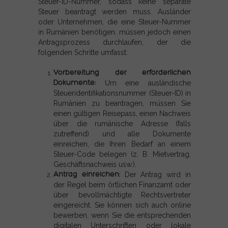
Steuer-ID-Nummer, sodass keine separate
Steuer beantragt werden muss. Ausländer
oder Unternehmen, die eine Steuer-Nummer
in Rumänien benötigen, müssen jedoch einen
Antragsprozess durchlaufen, der die
folgenden Schritte umfasst:
Vorbereitung der erforderlichen
Dokumente:
Um eine ausländische
Steueridentifikationsnummer (Steuer-ID) in
Rumänien zu beantragen, müssen Sie
einen gültigen Reisepass, einen Nachweis
über die rumänische Adresse (falls
zutreffend) und alle Dokumente
einreichen, die Ihren Bedarf an einem
Steuer-Code belegen (z. B. Mietvertrag,
Geschäftsnachweis usw.).
Antrag einreichen:
Der Antrag wird in
der Regel beim örtlichen Finanzamt oder
über bevollmächtigte Rechtsvertreter
eingereicht. Sie können sich auch online
bewerben, wenn Sie die entsprechenden
digitalen Unterschriften oder lokale