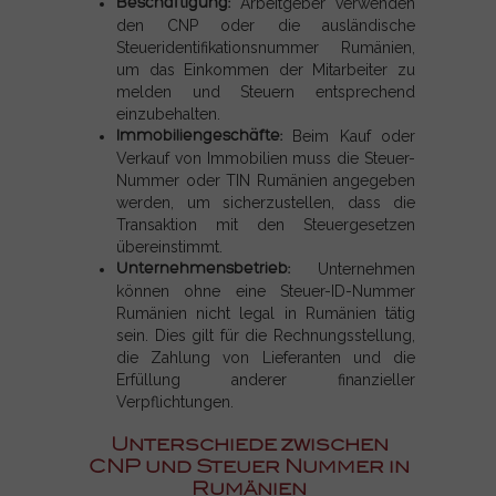
Beschäftigung:
Arbeitgeber verwenden
den CNP oder die ausländische
Steueridentifikationsnummer Rumänien,
um das Einkommen der Mitarbeiter zu
melden und Steuern entsprechend
einzubehalten.
Immobiliengeschäfte:
Beim Kauf oder
Verkauf von Immobilien muss die Steuer-
Nummer oder TIN Rumänien angegeben
werden, um sicherzustellen, dass die
Transaktion mit den Steuergesetzen
übereinstimmt.
Unternehmensbetrieb:
Unternehmen
können ohne eine Steuer-ID-Nummer
Rumänien nicht legal in Rumänien tätig
sein. Dies gilt für die Rechnungsstellung,
die Zahlung von Lieferanten und die
Erfüllung anderer finanzieller
Verpflichtungen.
Unterschiede zwischen
CNP und Steuer Nummer in
Rumänien