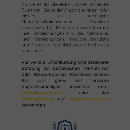
ob Sie es als Steuer-ID-Nummer Rumänien,
Rumänien Steueridentifikationsnummer oder
einfach als persönliche
Steueridentifikationsnummer Rumänien
bezeichnen, hilft Ihnen die genaue Führung
Ihrer Aufzeichnungen und das Verständnis
Ihrer Verpflichtungen, mögliche rechtliche
und finanzielle Komplikationen erheblich zu
reduzieren.
Für weitere Unterstützung und detaillierte
Beratung zur rumänischen TIN-Nummer
oder Steuer-Nummer Rumänien können
Sie sich gerne mit unseren
englischsprachigen Anwälten unter
sorina@roadvocacy.ro
oder das
Kontaktformular
auf
www.roadvocacy.ro
verwenden.