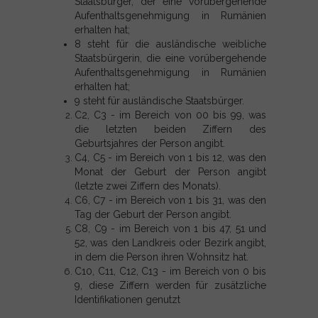
Staatsbürger, der eine vorübergehende
Aufenthaltsgenehmigung in Rumänien
erhalten hat;
8 steht für die ausländische weibliche
Staatsbürgerin, die eine vorübergehende
Aufenthaltsgenehmigung in Rumänien
erhalten hat;
9 steht für ausländische Staatsbürger.
C2, C3 - im Bereich von 00 bis 99, was
die letzten beiden Ziffern des
Geburtsjahres der Person angibt.
C4, C5 - im Bereich von 1 bis 12, was den
Monat der Geburt der Person angibt
(letzte zwei Ziffern des Monats).
C6, C7 - im Bereich von 1 bis 31, was den
Tag der Geburt der Person angibt.
C8, C9 - im Bereich von 1 bis 47, 51 und
52, was den Landkreis oder Bezirk angibt,
in dem die Person ihren Wohnsitz hat.
C10, C11, C12, C13 - im Bereich von 0 bis
9, diese Ziffern werden für zusätzliche
Identifikationen genutzt