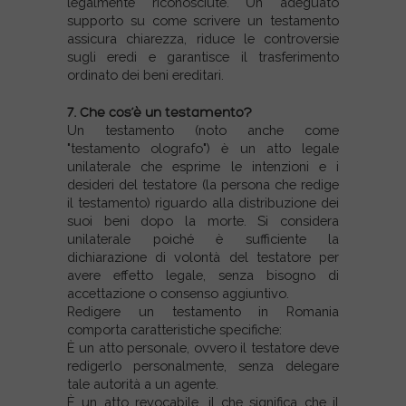
legalmente riconosciute. Un adeguato
supporto su come scrivere un testamento
assicura chiarezza, riduce le controversie
sugli eredi e garantisce il trasferimento
ordinato dei beni ereditari.
7. Che cos’è un testamento?
Un testamento (noto anche come
"testamento olografo") è un atto legale
unilaterale che esprime le intenzioni e i
desideri del testatore (la persona che redige
il testamento) riguardo alla distribuzione dei
suoi beni dopo la morte. Si considera
unilaterale poiché è sufficiente la
dichiarazione di volontà del testatore per
avere effetto legale, senza bisogno di
accettazione o consenso aggiuntivo.
Redigere un testamento in Romania
comporta caratteristiche specifiche:
È un atto personale, ovvero il testatore deve
redigerlo personalmente, senza delegare
tale autorità a un agente.
È un atto revocabile, il che significa che il