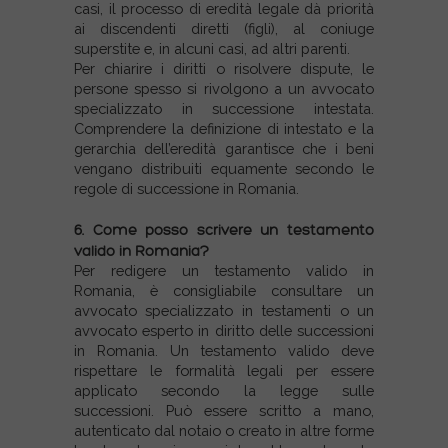
casi, il processo di eredità legale dà priorità
ai discendenti diretti (figli), al coniuge
superstite e, in alcuni casi, ad altri parenti.
Per chiarire i diritti o risolvere dispute, le
persone spesso si rivolgono a un avvocato
specializzato in successione intestata.
Comprendere la definizione di intestato e la
gerarchia dell’eredità garantisce che i beni
vengano distribuiti equamente secondo le
regole di successione in Romania.
6. Come posso scrivere un testamento
valido in Romania?
Per redigere un testamento valido in
Romania, è consigliabile consultare un
avvocato specializzato in testamenti o un
avvocato esperto in diritto delle successioni
in Romania. Un testamento valido deve
rispettare le formalità legali per essere
applicato secondo la legge sulle
successioni. Può essere scritto a mano,
autenticato dal notaio o creato in altre forme