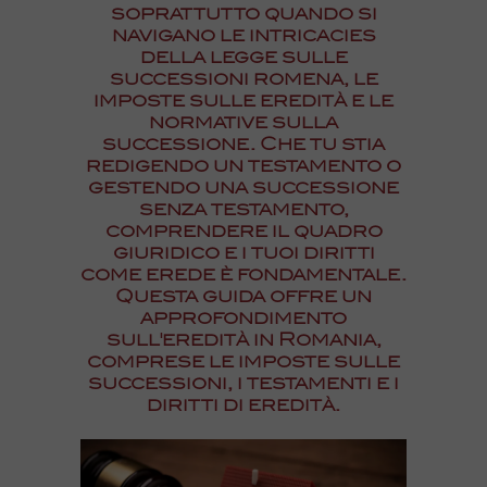
soprattutto quando si
navigano le intricacies
della legge sulle
successioni romena, le
imposte sulle eredità e le
normative sulla
successione. Che tu stia
redigendo un testamento o
gestendo una successione
senza testamento,
comprendere il quadro
giuridico e i tuoi diritti
come erede è fondamentale.
Questa guida offre un
approfondimento
sull'eredità in Romania,
comprese le imposte sulle
successioni, i testamenti e i
diritti di eredità.