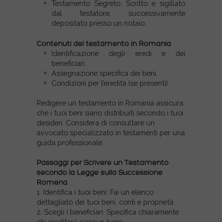
Testamento Segreto: Scritto e sigillato
dal testatore, successivamente
depositato presso un notaio.
Contenuti del testamento in Romania
Identificazione degli eredi e dei
beneficiari.
Assegnazione specifica dei beni.
Condizioni per l’eredità (se presenti).
Redigere un testamento in Romania assicura
che i tuoi beni siano distribuiti secondo i tuoi
desideri. Considera di consultare un
avvocato specializzato in testamenti per una
guida professionale.
Passaggi per Scrivere un Testamento
secondo la Legge sulla Successione
Romena
1. Identifica i tuoi beni: Fai un elenco
dettagliato dei tuoi beni, conti e proprietà.
2.
Scegli i beneficiari: Specifica chiaramente
chi erediterà ciascun bene.