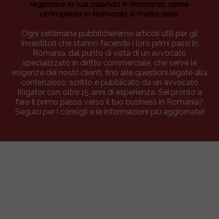
registrare la tua azienda in Romania, aprire
un'impresa in Romania, e molto altro.
Ogni settimana pubblicheremo articoli utili per gli
investitori che stanno facendo i loro primi passi in
Romania, dal punto di vista di un avvocato
specializzato in diritto commerciale, che serve le
esigenze dei nostri clienti, fino alle questioni legate alla
contenzioso, scritto e pubblicato da un avvocato
litigator con oltre 15 anni di esperienza. Sei pronto a
fare il primo passo verso il tuo business in Romania?
Seguici per i consigli e le informazioni più aggiornate!