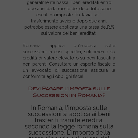
generalmente bassa. I beni ereditati entro
due anni dalla morte del deceduto sono
esenti da imposte. Tuttavia, se il
trasferimento avviene dopo due anni,
potrebbe essere applicata una tassa dell'1%
sul valore dei beni ereditati.
Romania applica un'imposta sulle
successioni in casi specifici, solitamente su
eredità di valore elevato o su beni lasciati a
non parenti. Consultare un esperto fiscale o
un avvocato di successione assicura la
conformità agli obblighi fiscali.
Devi Pagare l'Imposta sulle
Successioni in Romania?
In Romania, l'imposta sulle
successioni si applica ai beni
trasferiti tramite eredità,
secondo la legge romena sulla
successione. L'importo della