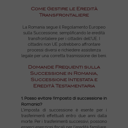
Come Gestire le Eredità
Transfrontaliere
La Romania segue il Regolamento Europeo
sulla Successione, semplificando le eredità
transfrontaliere per i cittadini dell'UE. I
cittadini non UE potrebbero affrontare
processi diversi e richiedere assistenza
legale per una corretta trasmissione dei beni.
Domande Frequenti sulla
Successione in Romania,
Successione Intestata e
Eredità Testamentaria
1.
Posso evitare l’imposta di successione in
Romania?
L'imposta di successione è esente per i
trasferimenti effettuati entro due anni dalla
morte. Per i trasferimenti successivi, possono
esserci esenzioni fiscali per l'eredità familiare.