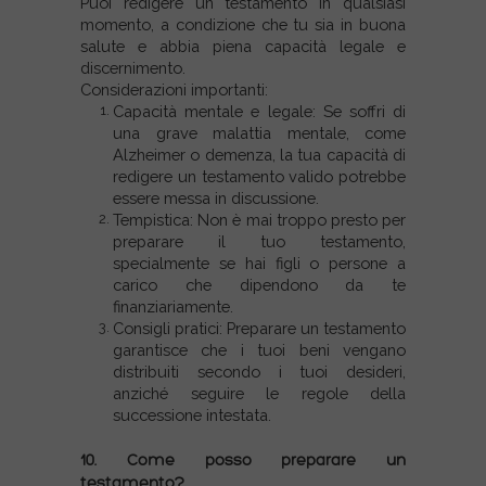
Puoi redigere un testamento in qualsiasi
momento, a condizione che tu sia in buona
salute e abbia piena capacità legale e
discernimento.
Considerazioni importanti:
Capacità mentale e legale: Se soffri di
una grave malattia mentale, come
Alzheimer o demenza, la tua capacità di
redigere un testamento valido potrebbe
essere messa in discussione.
Tempistica: Non è mai troppo presto per
preparare il tuo testamento,
specialmente se hai figli o persone a
carico che dipendono da te
finanziariamente.
Consigli pratici: Preparare un testamento
garantisce che i tuoi beni vengano
distribuiti secondo i tuoi desideri,
anziché seguire le regole della
successione intestata.
10. Come posso preparare un
testamento?