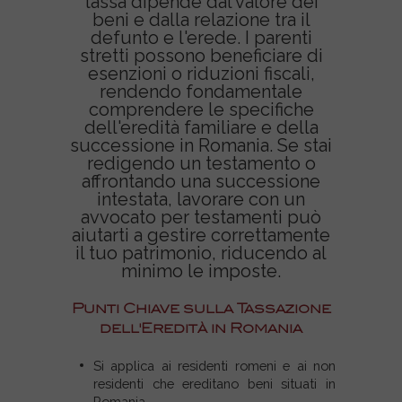
tassa dipende dal valore dei
beni e dalla relazione tra il
defunto e l'erede. I parenti
stretti possono beneficiare di
esenzioni o riduzioni fiscali,
rendendo fondamentale
comprendere le specifiche
dell'eredità familiare e della
successione in Romania. Se stai
redigendo un testamento o
affrontando una successione
intestata, lavorare con un
avvocato per testamenti può
aiutarti a gestire correttamente
il tuo patrimonio, riducendo al
minimo le imposte.
Punti Chiave sulla Tassazione
dell'Eredità in Romania
Si applica ai residenti romeni e ai non
residenti che ereditano beni situati in
Romania.