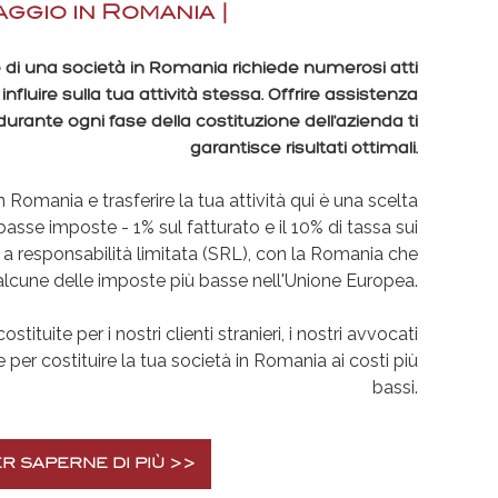
viaggio in Romania |
e di una società in Romania richiede numerosi atti
nfluire sulla tua attività stessa. Offrire assistenza
durante ogni fase della costituzione dell'azienda ti
garantisce risultati ottimali.
n Romania e trasferire la tua attività qui è una scelta
 basse imposte - 1% sul fatturato e il 10% di tassa sui
à a responsabilità limitata (SRL), con la Romania che
 alcune delle imposte più basse nell'Unione Europea.
tituite per i nostri clienti stranieri, i nostri avvocati
 per costituire la tua società in Romania ai costi più
bassi.
r saperne di più >>