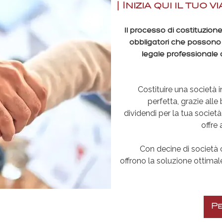
| Inizia qui il tuo 
Il processo di costituzion
obbligatori che possono i
legale professionale 
Costituire una società i
perfetta, grazie alle
dividendi per la tua societ
offre
Con decine di società cos
offrono la soluzione ottimale
Pe