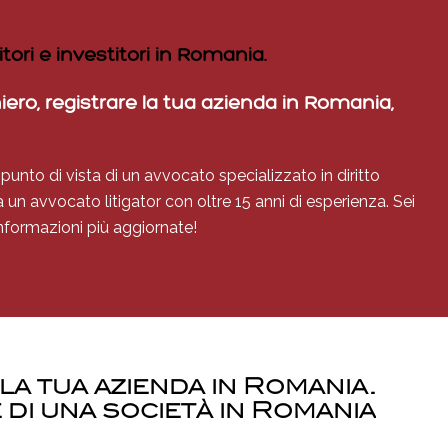
ori e investitori in Romania.
ero, registrare la tua azienda in Romania,
 punto di vista di un avvocato specializzato in diritto
a un avvocato litigator con oltre 15 anni di esperienza. Sei
informazioni più aggiornate!
 la tua azienda in Romania.
 di una società in Romania