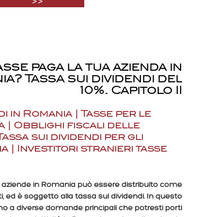
>>
asse paga la tua azienda in
a? Tassa sui dividendi del
10%. Capitolo II
di in Romania | Tasse per le
 | Obblighi fiscali delle
assa sui dividendi per gli
a | Investitori stranieri tasse
lle aziende in Romania può essere distribuito come
sti, ed è soggetto alla tassa sui dividendi. In questo
amo a diverse domande principali che potresti porti