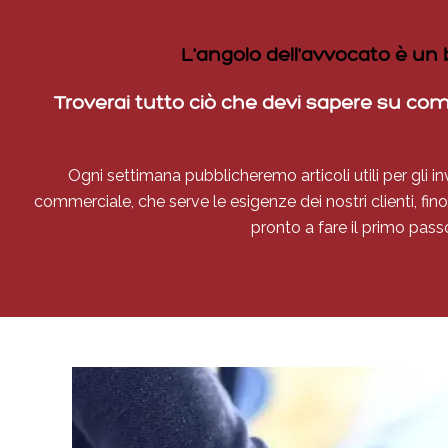
L'angolo dell'avvocato è un 
Troverai tutto ciò che devi sapere su com
Ogni settimana pubblicheremo articoli utili per gli in
commerciale, che serve le esigenze dei nostri clienti, fino
pronto a fare il primo pass