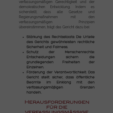
verfassungsmäßigen Gerechtigkeit und der
demokratischen Entwicklung. Indem es
sicherstellt, dass alle Gesetze und
Regierungsmaßnahmen mit den
verfassungsmäßigen Prinzipien
übereinstimmen, trägt das Gericht dazu bei:
Stärkung des Rechtsstaats: Die Urteile
des Gerichts gewährleisten rechtliche
Sicherheit und Fairness.
Schutz der Menschenrechte:
Entscheidungen sichern die
grundlegenden Freiheiten der
Einzelnen.
Förderung der Verantwortlichkeit: Das
Gericht stellt sicher, dass öffentliche
Beamte im Einklang mit den
verfassungsmäßigen Grenzen
handeln.
.
Herausforderungen
für die
verfassungsmäßige