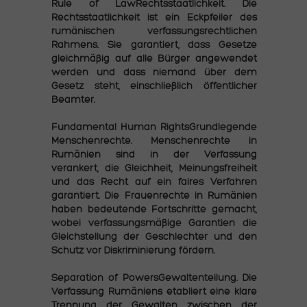
Rule of LawRechtsstaatlichkeit. Die
Rechtsstaatlichkeit ist ein Eckpfeiler des
rumänischen verfassungsrechtlichen
Rahmens. Sie garantiert, dass Gesetze
gleichmäßig auf alle Bürger angewendet
werden und dass niemand über dem
Gesetz steht, einschließlich öffentlicher
Beamter.
Fundamental Human RightsGrundlegende
Menschenrechte. Menschenrechte in
Rumänien sind in der Verfassung
verankert, die Gleichheit, Meinungsfreiheit
und das Recht auf ein faires Verfahren
garantiert. Die Frauenrechte in Rumänien
haben bedeutende Fortschritte gemacht,
wobei verfassungsmäßige Garantien die
Gleichstellung der Geschlechter und den
Schutz vor Diskriminierung fördern.
Separation of PowersGewaltenteilung. Die
Verfassung Rumäniens etabliert eine klare
Trennung der Gewalten zwischen der