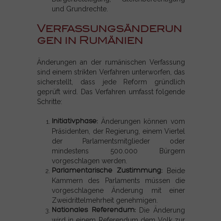
und Grundrechte.
Verfassungsänderun
gen in Rumänien
Änderungen an der rumänischen Verfassung
sind einem strikten Verfahren unterworfen, das
sicherstellt, dass jede Reform gründlich
geprüft wird. Das Verfahren umfasst folgende
Schritte:
Initiativphase:
Änderungen können vom
Präsidenten, der Regierung, einem Viertel
der Parlamentsmitglieder oder
mindestens 500.000 Bürgern
vorgeschlagen werden.
Parlamentarische Zustimmung:
Beide
Kammern des Parlaments müssen die
vorgeschlagene Änderung mit einer
Zweidrittelmehrheit genehmigen.
Nationales Referendum:
Die Änderung
wird in einem Referendum dem Volk zur