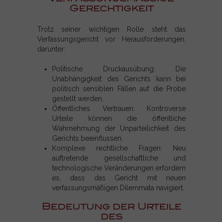
Gerechtigkeit
Trotz seiner wichtigen Rolle steht das
Verfassungsgericht vor Herausforderungen,
darunter:
Politische Druckausübung: Die
Unabhängigkeit des Gerichts kann bei
politisch sensiblen Fällen auf die Probe
gestellt werden.
Öffentliches Vertrauen: Kontroverse
Urteile können die öffentliche
Wahrnehmung der Unparteilichkeit des
Gerichts beeinflussen.
Komplexe rechtliche Fragen: Neu
auftretende gesellschaftliche und
technologische Veränderungen erfordern
es, dass das Gericht mit neuen
verfassungsmäßigen Dilemmata navigiert.
Bedeutung der Urteile
des